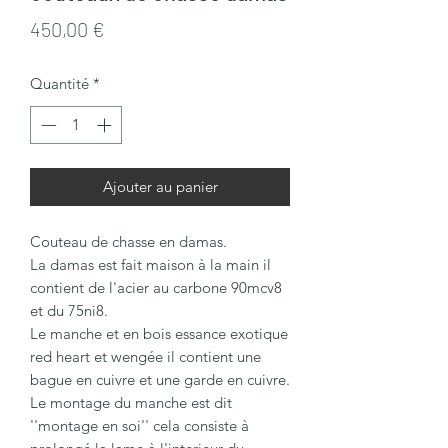
Prix
450,00 €
Quantité
*
Ajouter au panier
Couteau de chasse en damas.
La damas est fait maison à la main il
contient de l'acier au carbone 90mcv8
et du 75ni8.
Le manche et en bois essance exotique
red heart et wengée il contient une
bague en cuivre et une garde en cuivre.
Le montage du manche est dit
''montage en soi'' cela consiste à