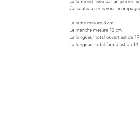
La lame est fixée par un axe en lai
Ce couteau seras vous acompagner 
La lame mesure 8 cm
Le manche mesure 12 cm
La longueur total ouvert est de 1
La longueur total fermé est de 14