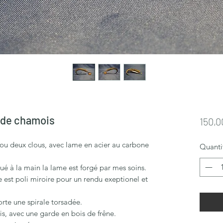
 de chamois
150,0
ou deux clous, avec lame en acier au carbone
Quanti
ué à la main la lame est forgé par mes soins.
 est poli miroire pour un rendu exeptionel et
rte une spirale torsadée.
s, avec une garde en bois de frêne.