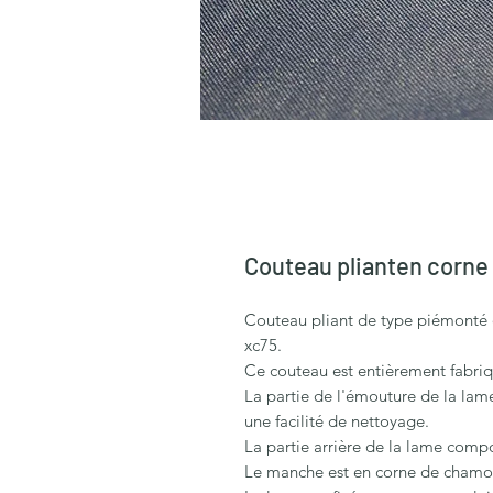
Couteau plianten corne
Couteau pliant de type piémonté 
xc75.
Ce couteau est entièrement fabriq
La partie de l'émouture de la lame
une facilité de nettoyage.
La partie arrière de la lame compo
Le manche est en corne de chamoi