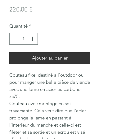
Prix
220,00 €
Quantité
*
Ajouter au panier
Couteau fixe destiné a l'outdoor ou
pour manger une belle pièce de viande
avec une lame en acier au carbone
xc75.
Couteau avec montage en soi
traversante. Cela veut dire que l'acier
prolonge la lame en passant à
l'interieur du manche et celle-ci est
fileter et sa sortie et un ecrou est visé