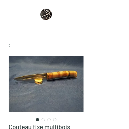
Couteau fixe multibois