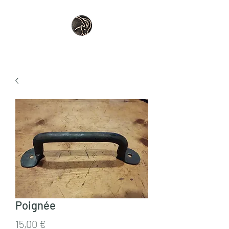
Poignée
Prix
15,00 €