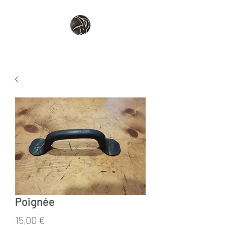
Poignée
Prix
15,00 €