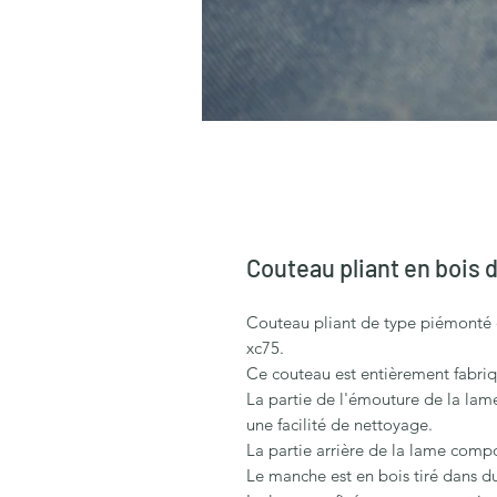
Couteau pliant en bois 
Couteau pliant de type piémonté 
xc75.
Ce couteau est entièrement fabriq
La partie de l'émouture de la lame
une facilité de nettoyage.
La partie arrière de la lame compo
Le manche est en bois tiré dans du