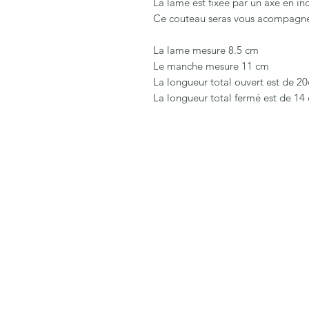
La lame est fixée par un axe en in
Ce couteau seras vous acompagner 
La lame mesure 8.5 cm
Le manche mesure 11 cm
La longueur total ouvert est de 2
La longueur total fermé est de 14