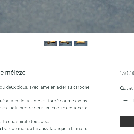
de mélèze
130,0
ou deux clous, avec lame en acier au carbone
Quanti
ué à la main la lame est forgé par mes soins.
 est poli miroire pour un rendu exeptionel et
rte une spirale torsadée.
 bois de mélèze lui aussi fabriqué à la main.