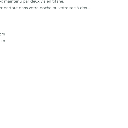
ox maintenu par deux vis en titane.
partout dans votre poche ou votre sac à dos....
0cm
 cm